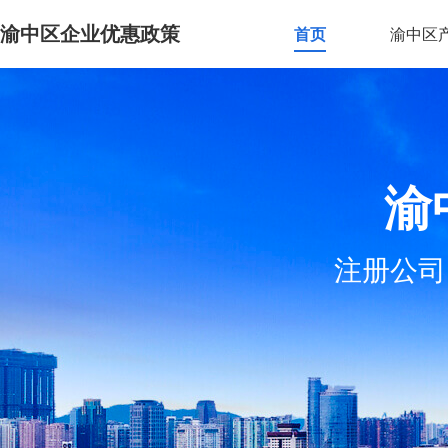
渝中区企业优惠政策
首页
渝中区
渝
注册公司