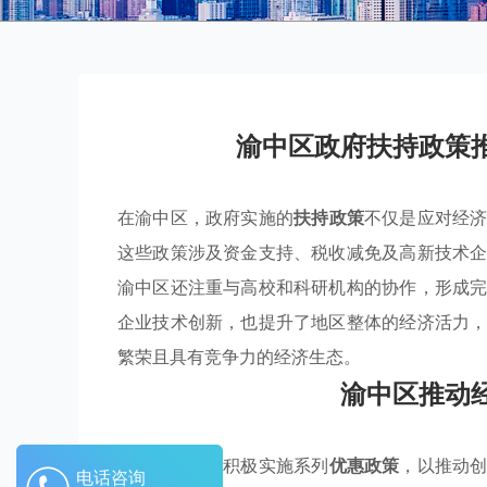
渝中区政府扶持政策
在渝中区，政府实施的
扶持政策
不仅是应对经
这些政策涉及资金支持、税收减免及高新技术
渝中区还注重与高校和科研机构的协作，形成
企业技术创新，也提升了地区整体的经济活力
繁荣且具有竞争力的经济生态。
渝中区推动
渝中区政府正积极实施系列
优惠政策
，以推动
电话咨询