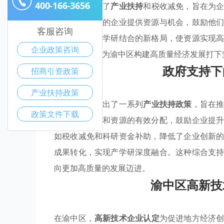
400-166-3656
支持，还涵盖了
产业扶持
和税收减免，旨在为
府为符合条件的企业提供资源与机会，鼓励他
客服咨询
合作，形成产学研结合的新格局，使资源实现
企业政策咨询
的可持续性，为渝中区构建高质量经济发展打下
政府支持下
招商引资政策
产业扶持政策
渝中区政府推出了一系列
产业扶持政策
，旨在
政策文件下载
持，通过资金和资源的有效分配，鼓励企业提
如税收减免和科研资金补助，降低了企业创新
成果转化，实现产学研深度融合。这种综合支
向更加高质量的发展迈进。
渝中区高新技
在渝中区，
高新技术企业认定
为促进地方经济