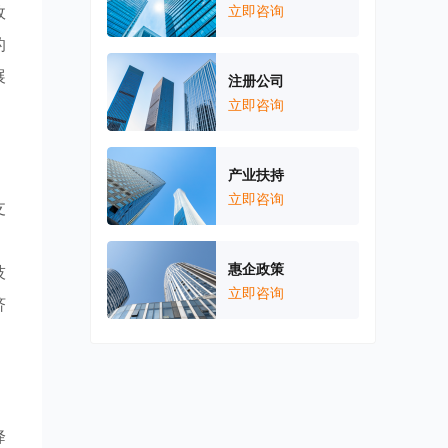
政
立即咨询
的
展
注册公司
立即咨询
产业扶持
立即咨询
支
，
惠企政策
技
立即咨询
济
降