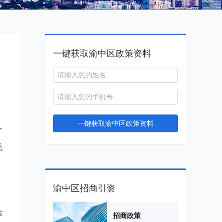
一键获取渝中区政策资料
。
，
一键获取渝中区政策资料
了
益
渝中区招商引资
金
招商政策