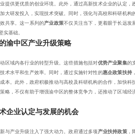
企业提供更优质的创业环境。此外，通过高新技术企业的认定，
们加大研发投入，实现技术突破。同时，强化与高校和科研机构
高效共享。这一系列的
产业政策
不仅关注当下，更着眼于长远发
坚实基础。
的渝中区产业升级策略
推动区域内各行业的转型升级。这些措施包括对
优势产业聚集
的
升技术水平和生产效率。同时，通过实施针对性的
惠企政策扶持
的成本。此外，政府积极推动与高校及科研机构的合作，加快科
持策略，不仅有助于增强渝中区的整体竞争力，还推动了区域经
术企业认定与发展的机会
创新与产业升级注入了强大动力。政府通过多项
产业扶持政策
，