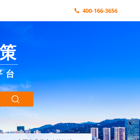
400-166-3656
策
平台