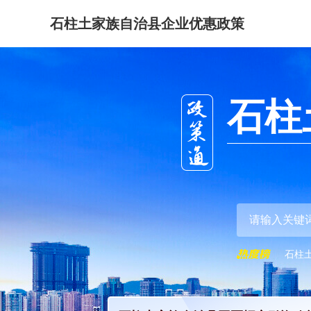
石柱土家族自治县企业优惠政策
石柱
石柱