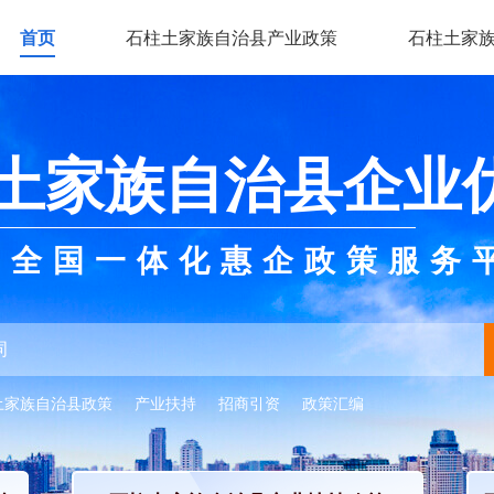
首页
石柱土家族自治县产业政策
石柱土家
土家族自治县企业
全国一体化惠企政策服务
土家族自治县政策
产业扶持
招商引资
政策汇编