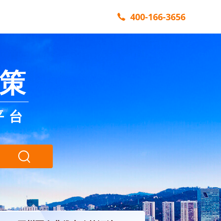
400-166-3656
策
平台